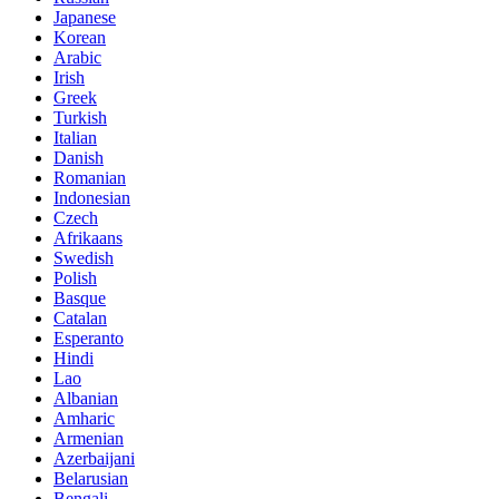
Japanese
Korean
Arabic
Irish
Greek
Turkish
Italian
Danish
Romanian
Indonesian
Czech
Afrikaans
Swedish
Polish
Basque
Catalan
Esperanto
Hindi
Lao
Albanian
Amharic
Armenian
Azerbaijani
Belarusian
Bengali