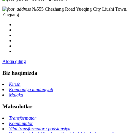
№555 Chezhang Road Yueqing City Liushi Town,
Zhejiang
Aloqa qiling
Biz haqimizda
Kirish
Kompaniya madaniyati
Malaka
Mahsulotlar
Transformator
Kommutator
Yilni transformator / podstansiya