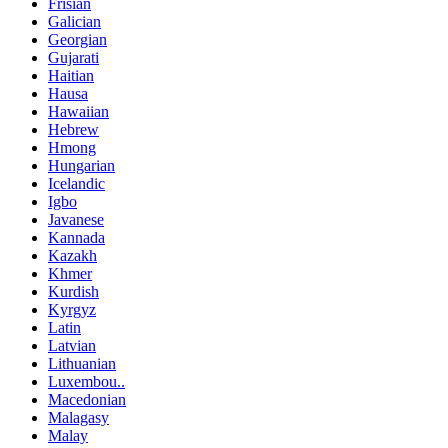
Frisian
Galician
Georgian
Gujarati
Haitian
Hausa
Hawaiian
Hebrew
Hmong
Hungarian
Icelandic
Igbo
Javanese
Kannada
Kazakh
Khmer
Kurdish
Kyrgyz
Latin
Latvian
Lithuanian
Luxembou..
Macedonian
Malagasy
Malay