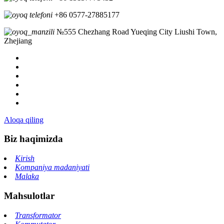
+86 0577-27885177
№555 Chezhang Road Yueqing City Liushi Town,
Zhejiang
Aloqa qiling
Biz haqimizda
Kirish
Kompaniya madaniyati
Malaka
Mahsulotlar
Transformator