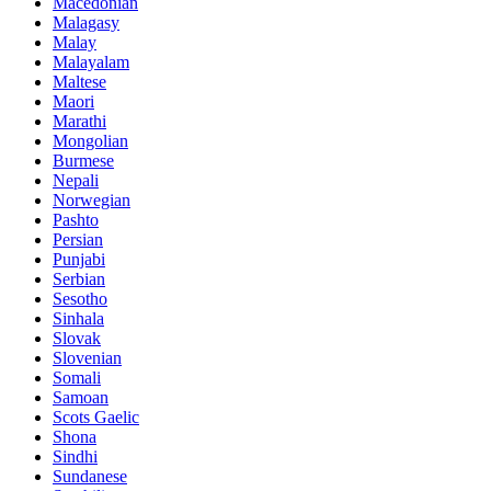
Macedonian
Malagasy
Malay
Malayalam
Maltese
Maori
Marathi
Mongolian
Burmese
Nepali
Norwegian
Pashto
Persian
Punjabi
Serbian
Sesotho
Sinhala
Slovak
Slovenian
Somali
Samoan
Scots Gaelic
Shona
Sindhi
Sundanese