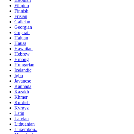
Estonian
Filipino
Finnish
Frisian
Galician
Georgian
Gujarati
Haitian
Hausa
Hawaiian
Hebrew
Hmong
Hungarian
Icelandic
Igbo
Javanese
Kannada
Kazakh
Khmer
Kurdish
Kyrgyz
Latin
Latvian
Lithuanian
Luxembou..