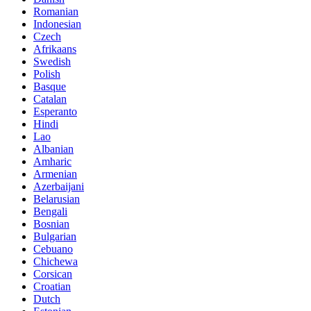
Romanian
Indonesian
Czech
Afrikaans
Swedish
Polish
Basque
Catalan
Esperanto
Hindi
Lao
Albanian
Amharic
Armenian
Azerbaijani
Belarusian
Bengali
Bosnian
Bulgarian
Cebuano
Chichewa
Corsican
Croatian
Dutch