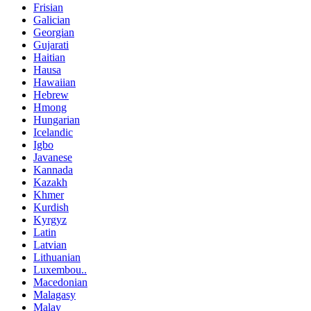
Frisian
Galician
Georgian
Gujarati
Haitian
Hausa
Hawaiian
Hebrew
Hmong
Hungarian
Icelandic
Igbo
Javanese
Kannada
Kazakh
Khmer
Kurdish
Kyrgyz
Latin
Latvian
Lithuanian
Luxembou..
Macedonian
Malagasy
Malay