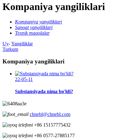
Kompaniya yangiliklari
Kompaniya yangiliklari
Sanoat yangiliklari
Texnik maqolalar
Uy
-
Yangiliklar
Turkum
Kompaniya yangiliklari
22-05-11
Substansiyada nima bo'ldi?
chnebl@chnebl.com
+86 15157775432
+86 0577-27885177