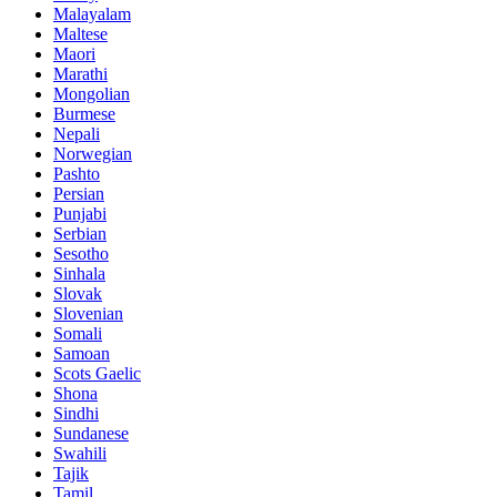
Malayalam
Maltese
Maori
Marathi
Mongolian
Burmese
Nepali
Norwegian
Pashto
Persian
Punjabi
Serbian
Sesotho
Sinhala
Slovak
Slovenian
Somali
Samoan
Scots Gaelic
Shona
Sindhi
Sundanese
Swahili
Tajik
Tamil