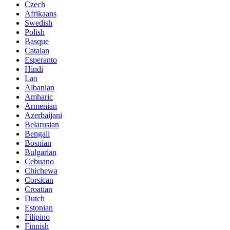
Czech
Afrikaans
Swedish
Polish
Basque
Catalan
Esperanto
Hindi
Lao
Albanian
Amharic
Armenian
Azerbaijani
Belarusian
Bengali
Bosnian
Bulgarian
Cebuano
Chichewa
Corsican
Croatian
Dutch
Estonian
Filipino
Finnish