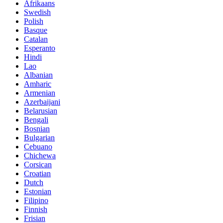
Afrikaans
Swedish
Polish
Basque
Catalan
Esperanto
Hindi
Lao
Albanian
Amharic
Armenian
Azerbaijani
Belarusian
Bengali
Bosnian
Bulgarian
Cebuano
Chichewa
Corsican
Croatian
Dutch
Estonian
Filipino
Finnish
Frisian