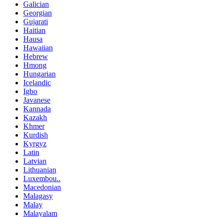
Galician
Georgian
Gujarati
Haitian
Hausa
Hawaiian
Hebrew
Hmong
Hungarian
Icelandic
Igbo
Javanese
Kannada
Kazakh
Khmer
Kurdish
Kyrgyz
Latin
Latvian
Lithuanian
Luxembou..
Macedonian
Malagasy
Malay
Malayalam