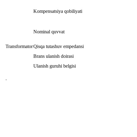
Kompensatsiya qobiliyati
Nominal quvvat
Transformator
Qisqa tutashuv empedansi
Brans ulanish doirasi
Ulanish guruhi belgisi
.