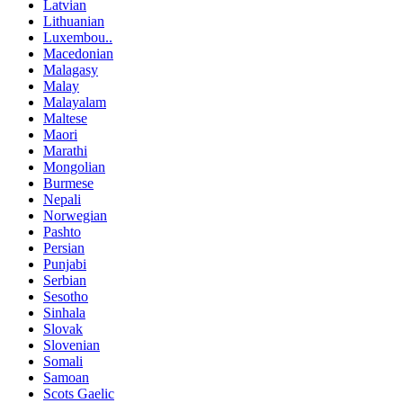
Latvian
Lithuanian
Luxembou..
Macedonian
Malagasy
Malay
Malayalam
Maltese
Maori
Marathi
Mongolian
Burmese
Nepali
Norwegian
Pashto
Persian
Punjabi
Serbian
Sesotho
Sinhala
Slovak
Slovenian
Somali
Samoan
Scots Gaelic