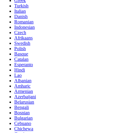
Greek
Turkish
Italian
Danish
Romanian
Indonesian
Czech
Afrikaans
Swedish
Polish
Basque
Catalan
Esperanto
Hindi
Lao
Albanian
Amharic
Armenian
Azerbaijani
Belarusian
Bengali
Bosnian
Bulgarian
Cebuano
Chichewa