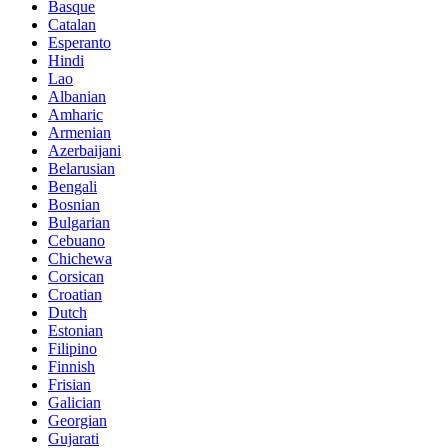
Basque
Catalan
Esperanto
Hindi
Lao
Albanian
Amharic
Armenian
Azerbaijani
Belarusian
Bengali
Bosnian
Bulgarian
Cebuano
Chichewa
Corsican
Croatian
Dutch
Estonian
Filipino
Finnish
Frisian
Galician
Georgian
Gujarati