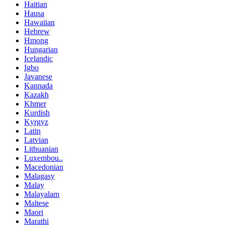
Haitian
Hausa
Hawaiian
Hebrew
Hmong
Hungarian
Icelandic
Igbo
Javanese
Kannada
Kazakh
Khmer
Kurdish
Kyrgyz
Latin
Latvian
Lithuanian
Luxembou..
Macedonian
Malagasy
Malay
Malayalam
Maltese
Maori
Marathi