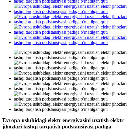
Evropa uslubidagi elektr energiyasini uzatish elektr
jihozlari tashqi tarqatish podstansiyasi padiga