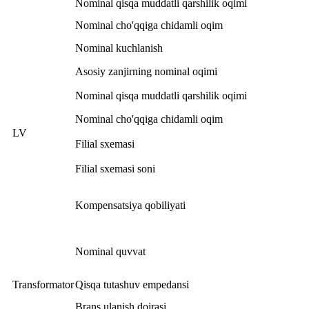
Nominal qisqa muddatli qarshilik oqimi
Nominal cho'qqiga chidamli oqim
Nominal kuchlanish
Asosiy zanjirning nominal oqimi
Nominal qisqa muddatli qarshilik oqimi
Nominal cho'qqiga chidamli oqim
LV
Filial sxemasi
Filial sxemasi soni
Kompensatsiya qobiliyati
Nominal quvvat
Transformator
Qisqa tutashuv empedansi
Brans ulanish doirasi