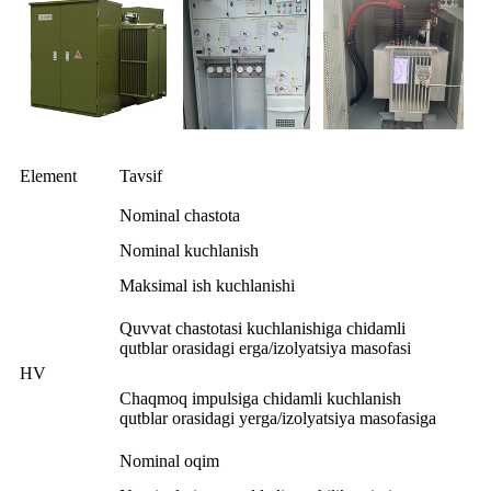
Element
Tavsif
Nominal chastota
Nominal kuchlanish
Maksimal ish kuchlanishi
Quvvat chastotasi kuchlanishiga chidamli
qutblar orasidagi erga/izolyatsiya masofasi
HV
Chaqmoq impulsiga chidamli kuchlanish
qutblar orasidagi yerga/izolyatsiya masofasiga
Nominal oqim