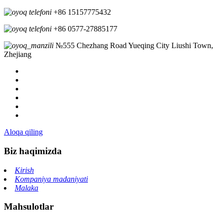
+86 15157775432
+86 0577-27885177
№555 Chezhang Road Yueqing City Liushi Town,
Zhejiang
Aloqa qiling
Biz haqimizda
Kirish
Kompaniya madaniyati
Malaka
Mahsulotlar