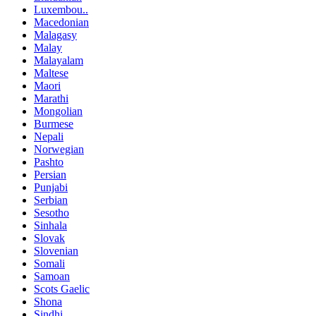
Luxembou..
Macedonian
Malagasy
Malay
Malayalam
Maltese
Maori
Marathi
Mongolian
Burmese
Nepali
Norwegian
Pashto
Persian
Punjabi
Serbian
Sesotho
Sinhala
Slovak
Slovenian
Somali
Samoan
Scots Gaelic
Shona
Sindhi