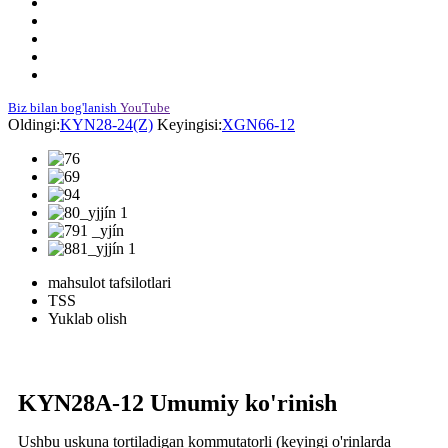
Biz bilan bog'lanish
YouTube
Oldingi:
KYN28-24(Z)
Keyingisi:
XGN66-12
mahsulot tafsilotlari
TSS
Yuklab olish
KYN28A-12 Umumiy ko'rinish
Ushbu uskuna tortiladigan kommutatorli (keyingi o'rinlarda