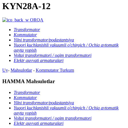
KYN28A-12
ORQA
Transformator
Kommutator
Yilni transformator/podastantsiya
Yuqori kuchlanishli vakuumli o'chirgich / Ochiq avtomatik
qayta yopish
Voltaj transformatori / oqim transformatori
Elektr quvvati armaturalari
Uy
-
Mahsulotlar
-
Kommutator
Turkum
HAMMA Mahsulotlar
Transformator
Kommutator
Yilni transformator/podastantsiya
Yuqori kuchlanishli vakuumli o'chirgich / Ochiq avtomatik
qayta yopish
Voltaj transformatori / oqim transformatori
Elektr quvvati armaturalari