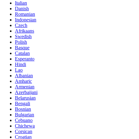
Italian
Danish
Romanian
Indonesian
Czech
Afrikaans
Swedish
Polish
Basque
Catalan
Esperanto
Hindi
Lao
Albanian
Amharic
Armenian
Azerbaijani
Belarusian
Bengali
Bosnian
Bulgarian
Cebuano
Chichewa
Corsican
Croatian