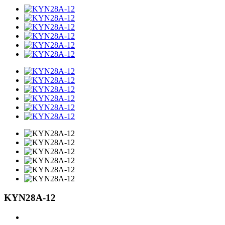
KYN28A-12