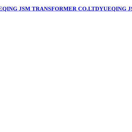
YUEQING J