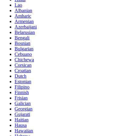
Lao
Albanian
Amharic
Armenian
Azerbaijani
Belarusian
Bengali
Bosnian
Bulgarian
Cebuano
Chichewa
Corsican
Croatian
Dutch
Estonian
Filipino
Finnish
Frisian
Galician
Georgian
Gujarati
Haitian
Hausa
Hawaiian