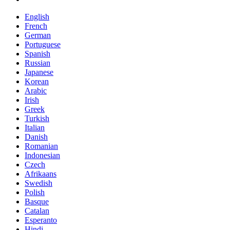
English
French
German
Portuguese
Spanish
Russian
Japanese
Korean
Arabic
Irish
Greek
Turkish
Italian
Danish
Romanian
Indonesian
Czech
Afrikaans
Swedish
Polish
Basque
Catalan
Esperanto
Hindi