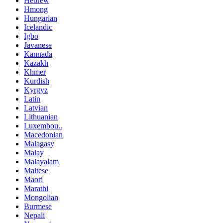
Hebrew
Hmong
Hungarian
Icelandic
Igbo
Javanese
Kannada
Kazakh
Khmer
Kurdish
Kyrgyz
Latin
Latvian
Lithuanian
Luxembou..
Macedonian
Malagasy
Malay
Malayalam
Maltese
Maori
Marathi
Mongolian
Burmese
Nepali