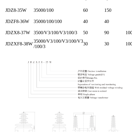
JDZ8-35W
35000/100
60
150
JDZF8-36W
35000/100/100
40
40
JDZX8-37W
3500/V3/100/V3/100/3
50
90
10
35000/V3/100/V3/100/V3
JDZXF8-38W
30
30
10
/100/3