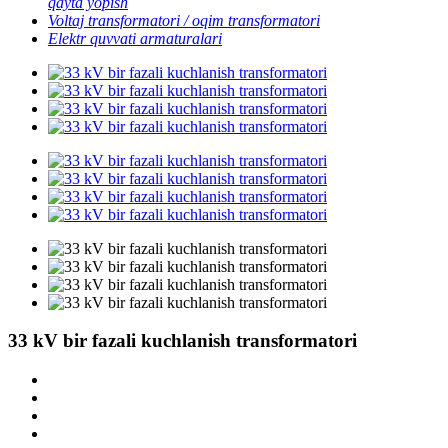
qayta yopish
Voltaj transformatori / oqim transformatori
Elektr quvvati armaturalari
33 kV bir fazali kuchlanish transformatori