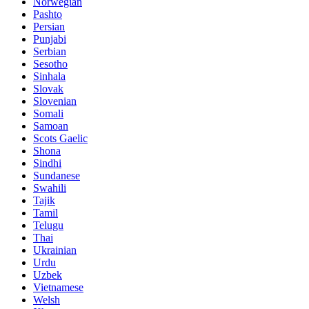
Norwegian
Pashto
Persian
Punjabi
Serbian
Sesotho
Sinhala
Slovak
Slovenian
Somali
Samoan
Scots Gaelic
Shona
Sindhi
Sundanese
Swahili
Tajik
Tamil
Telugu
Thai
Ukrainian
Urdu
Uzbek
Vietnamese
Welsh