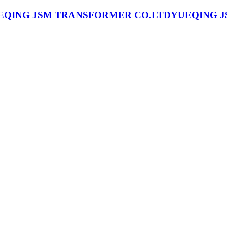
YUEQING J