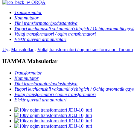
ORQA
Transformator
Kommutator
Yilni transformator/podastantsiya
Yuqori kuchlanishli vakuumli o'chirgich / Ochiq avtomatik qayt
Voltaj transformatori / oqim transformatori
Elektr quvvati armaturalari
Uy
-
Mahsulotlar
-
Voltaj transformatori / oqim transformatori
Turkum
HAMMA Mahsulotlar
Transformator
Kommutator
Yilni transformator/podastantsiya
Yuqori kuchlanishli vakuumli o'chirgich / Ochiq avtomatik qayt
Voltaj transformatori / oqim transformatori
Elektr quvvati armaturalari