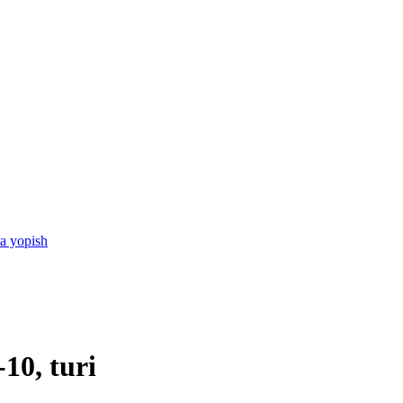
ta yopish
10, turi