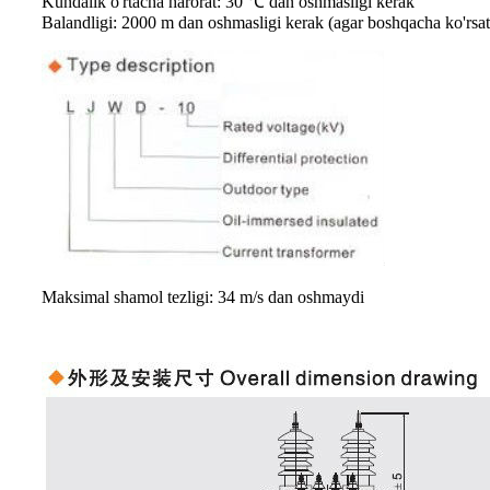
Kundalik o'rtacha harorat: 30 ℃ dan oshmasligi kerak
Balandligi: 2000 m dan oshmasligi kerak (agar boshqacha ko'rsat
Maksimal shamol tezligi: 34 m/s dan oshmaydi