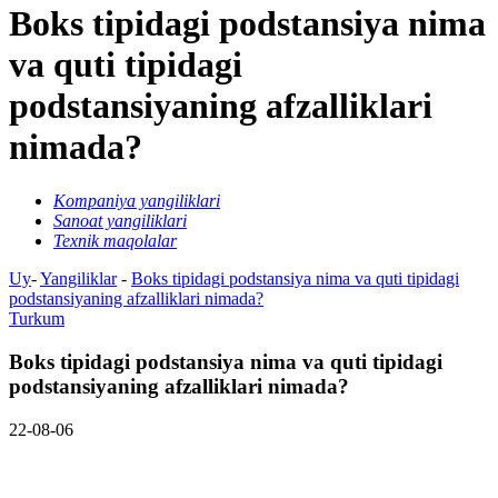
Boks tipidagi podstansiya nima
va quti tipidagi
podstansiyaning afzalliklari
nimada?
Kompaniya yangiliklari
Sanoat yangiliklari
Texnik maqolalar
Uy
-
Yangiliklar
-
Boks tipidagi podstansiya nima va quti tipidagi
podstansiyaning afzalliklari nimada?
Turkum
Boks tipidagi podstansiya nima va quti tipidagi
podstansiyaning afzalliklari nimada?
22-08-06