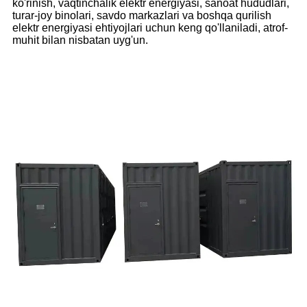
ko'rinish, vaqtinchalik elektr energiyasi, sanoat hududlari,
turar-joy binolari, savdo markazlari va boshqa qurilish
elektr energiyasi ehtiyojlari uchun keng qo'llaniladi, atrof-
muhit bilan nisbatan uyg'un.